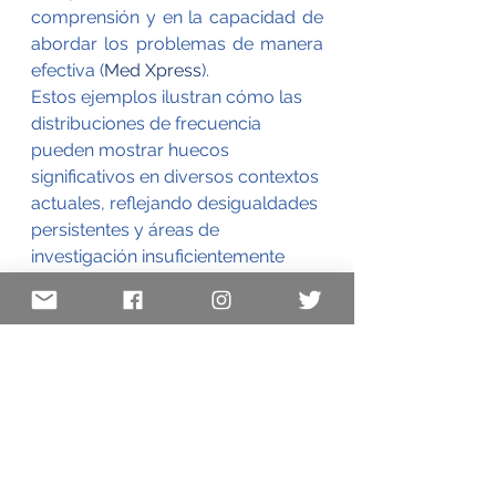
comprensión y en la capacidad de 
abordar los problemas de manera 
efectiva​
 (
Med Xpress
)
​.
Estos ejemplos ilustran cómo las 
distribuciones de frecuencia 
pueden mostrar huecos 
significativos en diversos contextos 
actuales, reflejando desigualdades 
persistentes y áreas de 
investigación insuficientemente 
exploradas.
Ver todo
Entradas recientes