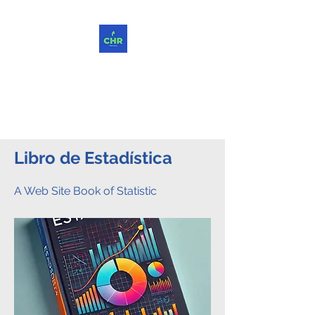
ChReinvent. Repensar.
Compartir.
Libro de Estadística
A Web Site Book of Statistic