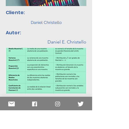
Cliente:
Daniel Christello
Autor:
Daniel E. Christello
En este proyecto he escrito un libro de
estadística.