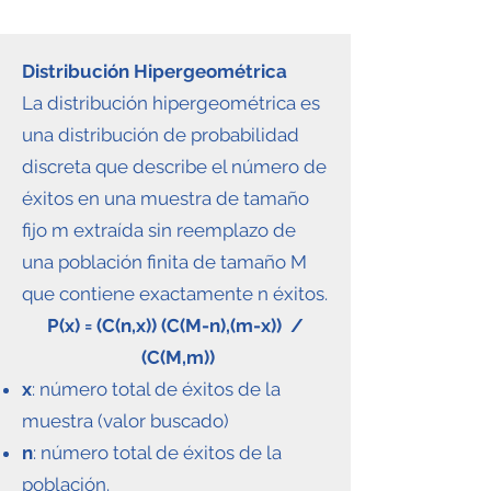
Distribución Hipergeométrica
La distribución hipergeométrica es
una distribución de probabilidad
discreta que describe el número de
éxitos en una muestra de tamaño
fijo m extraída sin reemplazo de
una población finita de tamaño M
que contiene exactamente n éxitos.
P(x) = (C(n,x)) (C(M-n),(m-x)) /
(C(M,m))
x
: número total de éxitos de la
muestra (valor buscado)
n
: número total de éxitos de la
población.