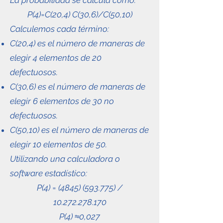
La probabilidad se calcula como:
P(4)=C(20,4) C(30,6)/C(50,10)
Calculemos cada término:
C(20,4) es el número de maneras de
elegir 4 elementos de 20
defectuosos.
C(30,6) es el número de maneras de
elegir 6 elementos de 30 no
defectuosos.
C(50,10) es el número de maneras de
elegir 10 elementos de 50.
Utilizando una calculadora o
software estadístico:
P(4) =
(4845) (593.775)
/
10.272.278.170
P(4) ≈0,027