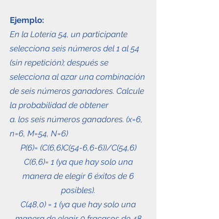
Ejemplo:
En la Lotería 54, un participante
selecciona seis números del 1 al 54
(sin repetición); después se
selecciona al azar una combinación
de seis números ganadores. Calcule
la probabilidad de obtener
a. los seis números ganadores. (x=6,
n=6, M=54, N=6)
P(6)= (C(6,6)C(54-6,6-6))/C(54,6)
C(6,6)= 1 (ya que hay solo una
manera de elegir 6 éxitos de 6
posibles).
C(48,0) = 1 (ya que hay solo una
manera de elegir 0 fracasos de 48