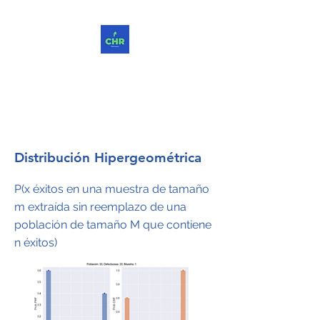
ChReinvent. Repensar.
Compartir.
Distribución Hipergeométrica
P(x éxitos en una muestra de tamaño
m extraída sin reemplazo de una
población de tamaño M que contiene
n éxitos)