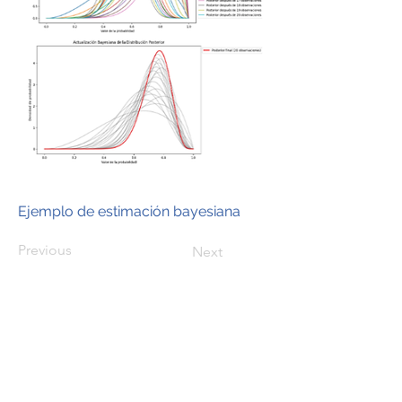
Ejemplo de estimación bayesiana
Previous
Next