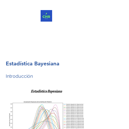
ChReinvent. Repensar.
Compartir.
Estadística Bayesiana
Introducción