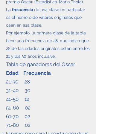
premio Óscar. (Estadística-Mario Triola).
La
frecuencia
de una clase en particular
es el número de valores originales que
caen en esa clase.
Por ejemplo, la primera clase de la tabla
tiene una frecuencia de 28, que indica que
28 de las edades originales están entre los
21 y los 30 años inclusive.
Tabla de ganadoras del Oscar
Edad Frecuencia
21-30 28
31-40 30
41-50 12
51-60 02
61-70 02
71-80 02
El primer paso para la construcción de un