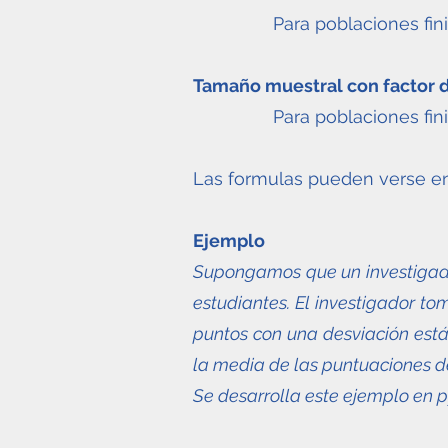
Para poblaciones fin
Tamaño muestral con factor de
Para poblaciones fin
Las formulas pueden verse en 
Ejemplo
Supongamos que un investigado
estudiantes. El investigador t
puntos con una desviación está
la media de las puntuaciones 
Se desarrolla este ejemplo en 