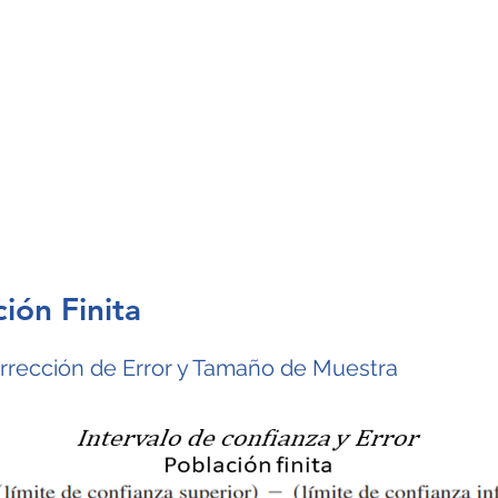
Inicio
Blog
Recursos
Estad
ión Finita
orrección de Error y Tamaño de Muestra