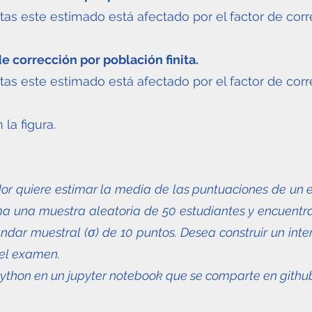
itas este estimado está afectado por el factor de cor
 corrección por población finita.
itas este estimado está afectado por el factor de cor
la figura.
r quiere estimar la media de las puntuaciones de un
oma una muestra aleatoria de 50 estudiantes y encuentr
ndar muestral (σ) de 10 puntos. Desea construir un int
del examen.
python en un jupyter notebook que se comparte en githu