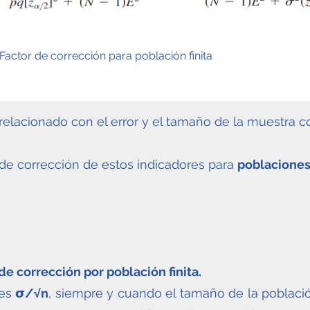
Factor de corrección para población finita
a relacionado con el error y el tamaño de la muestra 
 de corrección de estos indicadores para
poblaciones 
de corrección por población finita.
 es
𝞂/√n
, siempre y cuando el tamaño de la poblac