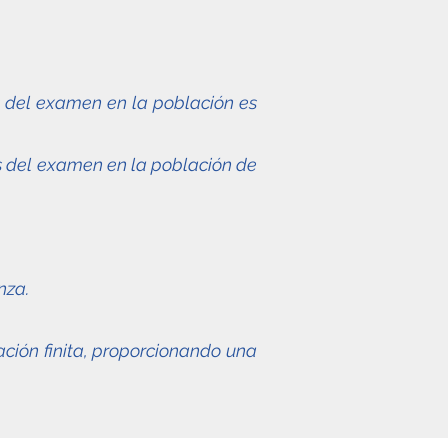
s del examen en la población es
s del examen en la población de
nza.
ación finita, proporcionando una