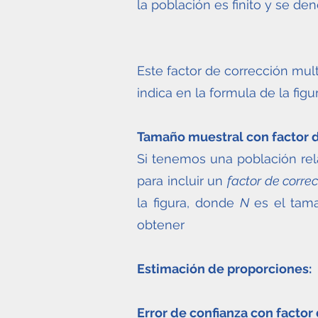
la población es finito y se d
Este factor de corrección mul
indica en la formula de la figur
Tamaño muestral con factor de
Si tenemos una población re
para incluir un
factor de correc
la figura, donde
N
es el tam
obtener
Estimación de proporciones:
Error de confianza con factor 