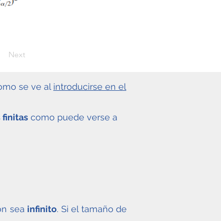
Next
como se ve al
introducirse en el
finitas
como puede verse a
ión sea
infinito
. Si el tamaño de