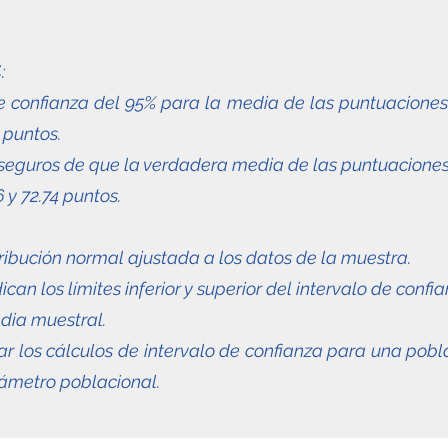
%
:
 de confianza del 95% para la media de las puntuacione
 puntos.
 seguros de que la verdadera media de las puntuacione
 y 72.74 puntos.
tribución normal ajustada a los datos de la muestra.
ican los límites inferior y superior del intervalo de confia
dia muestral.
ar los cálculos de intervalo de confianza para una pobl
ámetro poblacional.