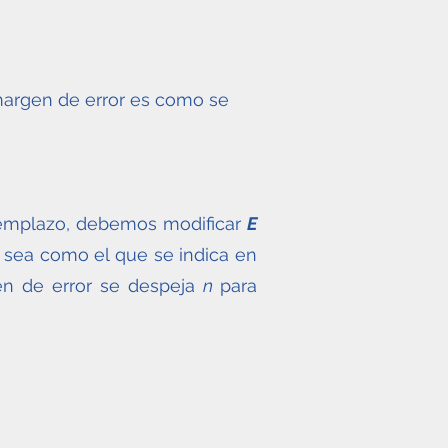
argen de error es como se
eemplazo, debemos modificar
E
r sea como el que se indica en
en de error se despeja
n
para