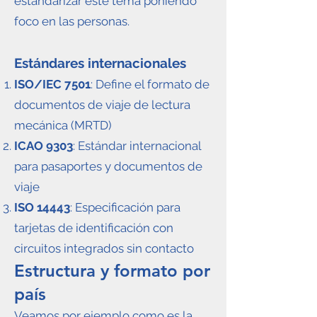
estandarizar este tema poniendo
foco en las personas.
Estándares internacionales
ISO/IEC 7501
: Define el formato de
documentos de viaje de lectura
mecánica (MRTD)
ICAO 9303
: Estándar internacional
para pasaportes y documentos de
viaje
ISO 14443
: Especificación para
tarjetas de identificación con
circuitos integrados sin contacto
Estructura y formato por
país
Veamos por ejemplo como es la