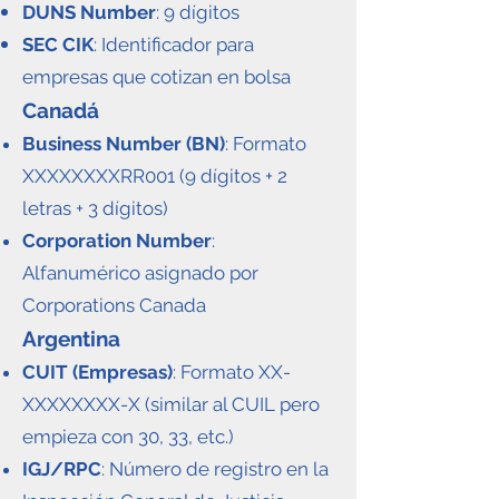
DUNS Number
: 9 dígitos
SEC CIK
: Identificador para
empresas que cotizan en bolsa
Canadá
Business Number (BN)
: Formato
XXXXXXXXRR001 (9 dígitos + 2
letras + 3 dígitos)
Corporation Number
:
Alfanumérico asignado por
Corporations Canada
Argentina
CUIT (Empresas)
: Formato XX-
XXXXXXXX-X (similar al CUIL pero
empieza con 30, 33, etc.)
IGJ/RPC
: Número de registro en la