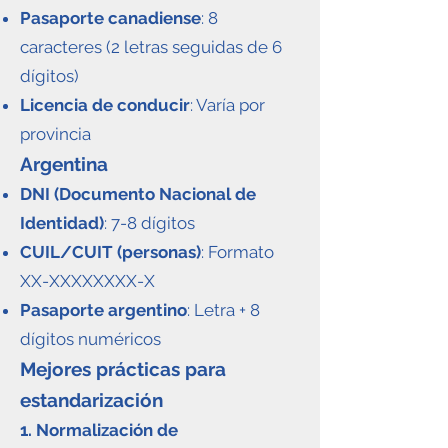
Pasaporte canadiense
: 8
caracteres (2 letras seguidas de 6
dígitos)
Licencia de conducir
: Varía por
provincia
Argentina
DNI (Documento Nacional de
Identidad)
: 7-8 dígitos
CUIL/CUIT (personas)
: Formato
XX-XXXXXXXX-X
Pasaporte argentino
: Letra + 8
dígitos numéricos
Mejores prácticas para
estandarización
1. Normalización de