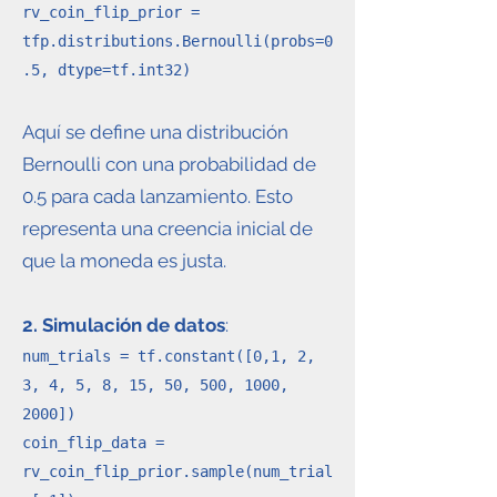
rv_coin_flip_prior =
tfp.distributions.Bernoulli(probs=0
.5, dtype=tf.int32)
Aquí se define una distribución
Bernoulli con una probabilidad de
0.5 para cada lanzamiento. Esto
representa una creencia inicial de
que la moneda es justa.
2. Simulación de datos
:
num_trials = tf.constant([0,1, 2,
3, 4, 5, 8, 15, 50, 500, 1000,
2000])
coin_flip_data =
rv_coin_flip_prior.sample(num_trial