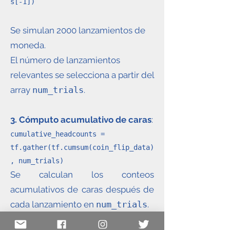
s[-1])
Se simulan 2000 lanzamientos de
moneda.
El número de lanzamientos
relevantes se selecciona a partir del
array
num_trials
.
3. Cómputo acumulativo de caras
:
cumulative_headcounts =
tf.gather(tf.cumsum(coin_flip_data)
, num_trials)
Se calculan los conteos
acumulativos de caras después de
cada lanzamiento en
num_trials
.