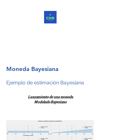
ChReinvent. Repensar.
Compartir.
Moneda Bayesiana
Ejemplo de estimación Bayesiana