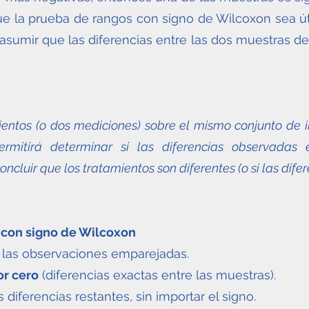
e la prueba de rangos con signo de Wilcoxon sea ú
sumir que las diferencias entre las dos muestras deb
entos (o dos mediciones) sobre el mismo conjunto de 
rmitirá determinar si las diferencias observadas 
ncluir que los tratamientos son diferentes (o si las dif
 con signo de Wilcoxon
 las observaciones emparejadas.
or cero
(diferencias exactas entre las muestras).
s diferencias restantes, sin importar el signo.