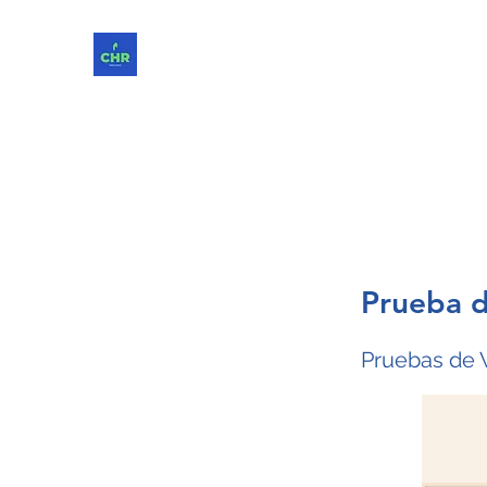
ChReinvent. Repensar. Compartir.
Prueba 
Pruebas de 