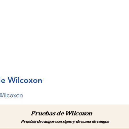
Inicio
Blog
Recursos
Estad
de Wilcoxon
Wilcoxon