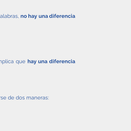
palabras,
no hay una diferencia
implica que
hay una diferencia
arse de dos maneras: