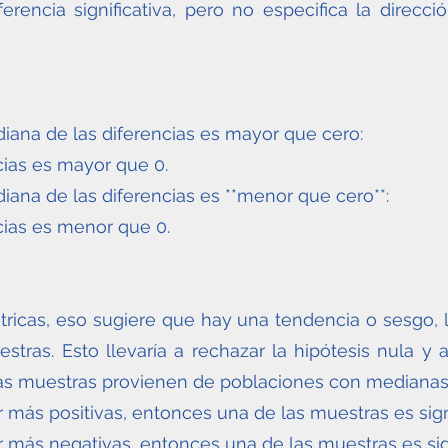
rencia significativa, pero no especifica la direcció
diana de las diferencias es mayor que cero:
cias es mayor que 0.
iana de las diferencias es **menor que cero**:
cias es menor que 0.
tricas, eso sugiere que hay una tendencia o sesgo, l
estras. Esto llevaría a rechazar la hipótesis nula y a
las muestras provienen de poblaciones con medianas 
er más positivas, entonces una de las muestras es sig
ser más negativas, entonces una de las muestras es si