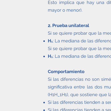
Esto implica que hay una dife
mayor o menor).
2. Prueba unilateral
Si se quiere probar que la me
H₁
: La mediana de las diferen
Si se quiere probar que la med
H₁
: La mediana de las diferen
Comportamiento
Si las diferencias no son simé
significativa entre las dos mu
(H1H_1H1​), que sostiene que 
Si las diferencias tienden a s
Si las diferencias tienden a 