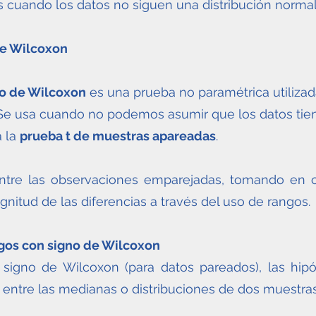
es cuando los datos no siguen una distribución normal
de Wilcoxon
no de Wilcoxon
es una prueba no paramétrica utiliza
 Se usa cuando no podemos asumir que los datos tien
a la
prueba t de muestras apareadas
.
entre las observaciones emparejadas, tomando en c
gnitud de las diferencias a través del uso de rangos.
ngos con signo de Wilcoxon
igno de Wilcoxon (para datos pareados), las hipót
a entre las medianas o distribuciones de dos muestras