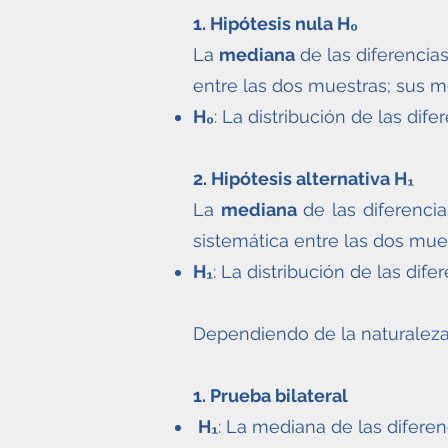
1. Hipótesis nula H₀
La
mediana
de las diferencia
entre las dos muestras; sus m
H₀
: La distribución de las dife
2. Hipótesis alternativa H₁
La
mediana
de las diferencia
sistemática entre las dos mue
H₁
: La distribución de las dife
Dependiendo de la naturaleza 
1. Prueba bilateral
H₁
: La mediana de las diferenc