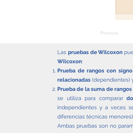
Previous
Las
pruebas de Wilcoxon
pue
Wilcoxon
:
Prueba de rangos con sign
relacionadas
(dependientes) y
Prueba de la suma de rangos
se utiliza para comparar
do
independientes y a veces 
diferencias técnicas menores)
Ambas pruebas son no paramét