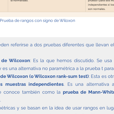
Prueba de rangos con signo de Wiloxon
den referirse a dos pruebas diferentes que llevan el
o de Wilcoxon
: Es la que hemos discutido. Se us
 es una alternativa no paramétrica a la prueba t par
 de Wilcoxon (o Wilcoxon rank-sum test)
: Esta es o
s muestras independientes
. Es una alternativa
se conoce también como la
prueba de Mann-Whit
.
ricas y se basan en la idea de usar rangos en lugar