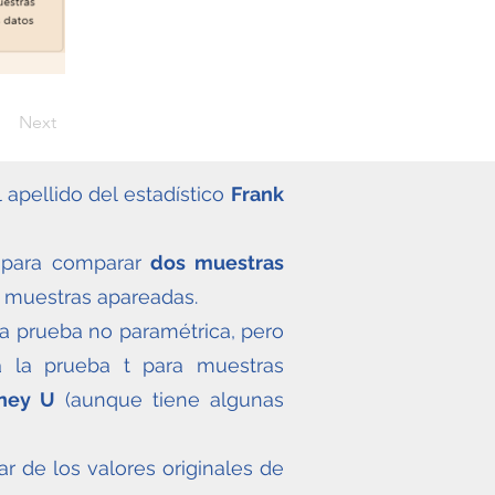
Next
 apellido del estadístico
Frank
a para comparar
dos muestras
a muestras apareadas.
tra prueba no paramétrica, pero
 a la prueba t para muestras
ney U
(aunque tiene algunas
 de los valores originales de