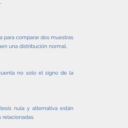
.
da para comparar dos muestras
en una distribución normal,
uenta no solo el signo de la
esis nula y alternativa están
 relacionadas.