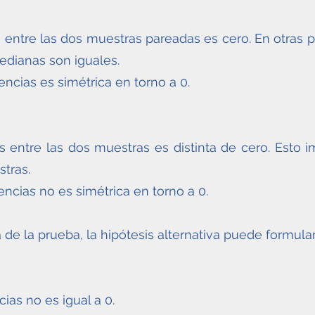
s entre las dos muestras pareadas es cero. En otras 
edianas son iguales.
rencias es simétrica en torno a 0.
s entre las dos muestras es distinta de cero. Esto 
stras.
rencias no es simétrica en torno a 0.
de la prueba, la hipótesis alternativa puede formul
ias no es igual a 0.