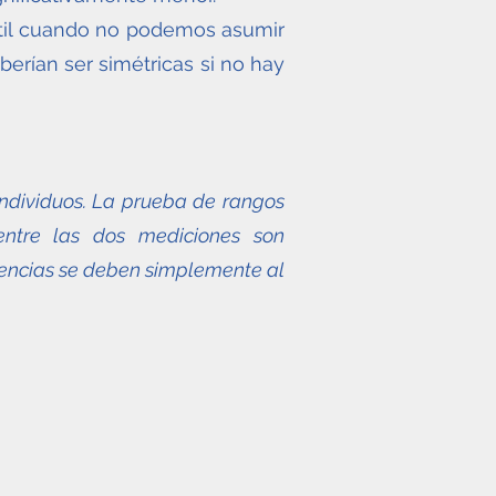
til cuando no podemos asumir
erían ser simétricas si no hay
individuos. La prueba de rangos
entre las dos mediciones son
erencias se deben simplemente al