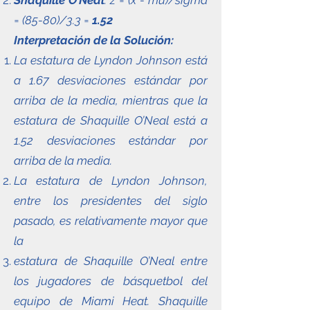
Shaquille O’Neal
: z = (x - mu)/sigma
= (85-80)/3.3 =
1.52
Interpretación de la Solución:
La estatura de Lyndon Johnson está
a 1.67 desviaciones estándar por
arriba de la media, mientras que la
estatura de Shaquille O’Neal está a
1.52 desviaciones estándar por
arriba de la media.
La estatura de Lyndon Johnson,
entre los presidentes del siglo
pasado, es relativamente mayor que
la
estatura de Shaquille O’Neal entre
los jugadores de básquetbol del
equipo de Miami Heat. Shaquille