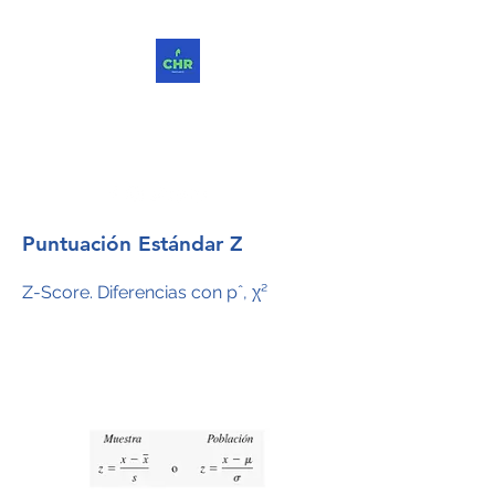
ChReinvent. Repensar.
Compartir.
Puntuación Estándar Z
Z-Score. Diferencias con pˆ, χ²