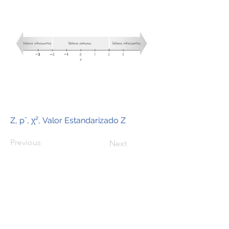
Z, pˆ, χ², Valor Estandarizado Z
Previous
Next