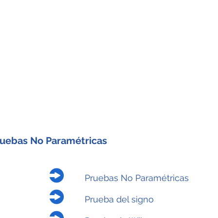
Inicio
Blog
Recursos
Estad
uebas No Paramétricas
Pruebas No Paramétricas
Prueba del signo