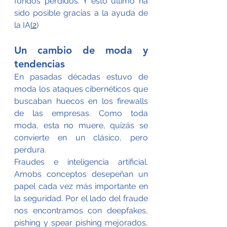
fondos perdidos. Y esto último ha 
sido posible gracias a la ayuda de 
la IA
(2
)
Un cambio de moda y 
tendencias
En pasadas décadas estuvo de 
moda los ataques cibernéticos que 
buscaban huecos en los firewalls 
de las empresas. Como toda 
moda, esta no muere, quizás se 
convierte en un clásico, pero 
perdura.
Fraudes e inteligencia artificial. 
Amobs conceptos desepeñan un 
papel cada vez más importante en 
la seguridad. Por el lado del fraude 
nos encontramos con deepfakes, 
pishing y spear pishing mejorados, 