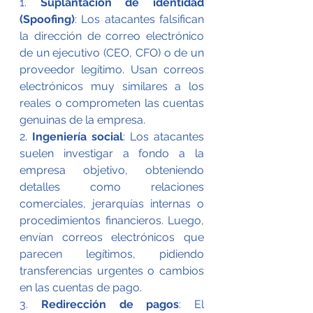
1.
 Suplantación de identidad 
(Spoofing)
: Los atacantes falsifican 
la dirección de correo electrónico 
de un ejecutivo (CEO, CFO) o de un 
proveedor legítimo. Usan correos 
electrónicos muy similares a los 
reales o comprometen las cuentas 
genuinas de la empresa.
2. 
Ingeniería social
: Los atacantes 
suelen investigar a fondo a la 
empresa objetivo, obteniendo 
detalles como relaciones 
comerciales, jerarquías internas o 
procedimientos financieros. Luego, 
envían correos electrónicos que 
parecen legítimos, pidiendo 
transferencias urgentes o cambios 
en las cuentas de pago.
3.
 Redirección de pagos
: El 