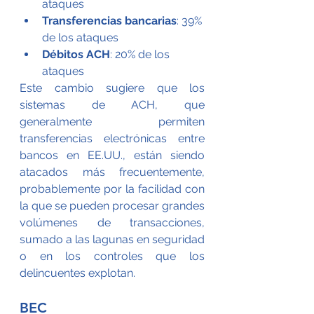
ataques
Transferencias bancarias
: 39% 
de los ataques
Débitos ACH
: 20% de los 
ataques
Este cambio sugiere que los 
sistemas de ACH, que 
generalmente permiten 
transferencias electrónicas entre 
bancos en EE.UU., están siendo 
atacados más frecuentemente, 
probablemente por la facilidad con 
la que se pueden procesar grandes 
volúmenes de transacciones, 
sumado a las lagunas en seguridad 
o en los controles que los 
delincuentes explotan.
BEC