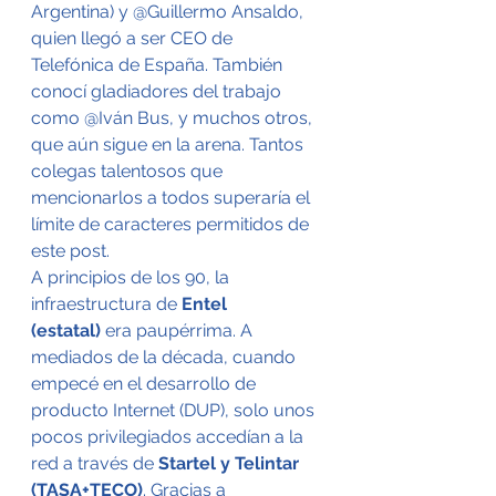
Argentina) y @Guillermo Ansaldo, 
quien llegó a ser CEO de 
Telefónica de España. También 
conocí gladiadores del trabajo 
como @Iván Bus, y muchos otros, 
que aún sigue en la arena. Tantos 
colegas talentosos que 
mencionarlos a todos superaría el 
límite de caracteres permitidos de 
este post.
A principios de los 90, la 
infraestructura de 
Entel 
(estatal)
 era paupérrima. A 
mediados de la década, cuando 
empecé en el desarrollo de 
producto Internet (DUP), solo unos 
pocos privilegiados accedían a la 
red a través de 
Startel y Telintar 
(TASA+TECO)
. Gracias a 