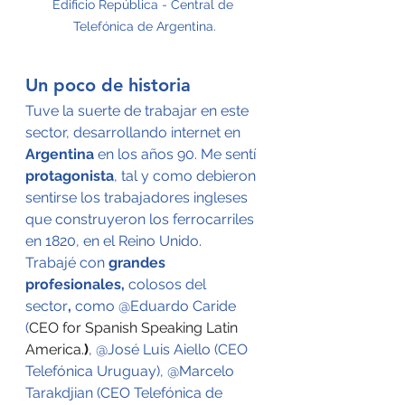
Edificio República - Central de 
Telefónica de Argentina.
Un poco de historia
Tuve la suerte de trabajar en este 
sector, desarrollando internet en 
Argentina
 en los años 90. Me sentí 
protagonista
, tal y como debieron 
sentirse los trabajadores ingleses 
que construyeron los ferrocarriles 
en 1820, en el Reino Unido.
Trabajé con 
grandes 
profesionales, 
colosos del 
sector
,
 como @Eduardo Caride 
(
CEO for Spanish Speaking Latin 
America.
)
, @José Luis Aiello (CEO 
Telefónica Uruguay), @Marcelo 
Tarakdjian (CEO Telefónica de 