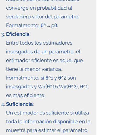
converge en probabilidad al
verdadero valor del parámetro.
Formalmente, θ^→pθ.
Eficiencia
:
Entre todos los estimadores
insesgados de un parámetro, el
estimador eficiente es aquel que
tiene la menor varianza.
Formalmente, si θ^1 y θ^2 son
insesgados y Var(θ^1)<Var(θ^2), θ^1
es más eficiente.
Suficiencia
:
Un estimador es suficiente si utiliza
toda la información disponible en la
muestra para estimar el parámetro.