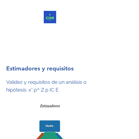
ChReinvent. Repensar.
Compartir.
Estimadores y requisitos
Validez y requisitos de un análisis o
hipótesis. xˉ p^ Z p IC E