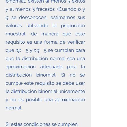
binomial, existen al menos 5 éxitos
y al menos 5 fracasos. (Cuando
p
y
q
se desconocen, estimamos sus
valores utilizando la proporción
muestral, de manera que este
requisito es una forma de verificar
que
np
5 y
nq
5 se cumplan para
que la distribución normal sea una
aproximación adecuada para la
distribución binomial. Si no se
cumple este requisito se debe usar
la distribución binomial unicamente
y no es posible una aproximación
normal.
Si estas condiciones se cumplen