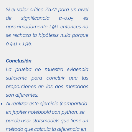
Si el valor crítico Zα/2 para un nivel
de significancia α=0.05 es
aproximadamente 1.96, entonces no
se rechaza la hipótesis nula porque
0.941 < 1.96.
Conclusión
La prueba no muestra evidencia
suficiente para concluir que las
proporciones en los dos mercados
son diferentes.
Al realizar este ejercicio (compartido
en jupiter notebook) con python, se
puede usar statsmodels que tiene un
método que calcula la diferencia en