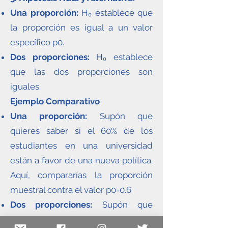
Una proporción:
H₀ establece que
la proporción es igual a un valor
específico p0.
Dos proporciones:
H₀ establece
que las dos proporciones son
iguales.
Ejemplo Comparativo
Una proporción:
Supón que
quieres saber si el 60% de los
estudiantes en una universidad
están a favor de una nueva política.
Aquí, compararías la proporción
muestral contra el valor p0=0.6
Dos proporciones:
Supón que
quieres saber si la proporción de