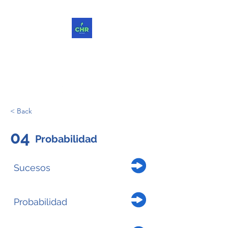
ChReinvent. Repensar.
Compartir.
< Back
04
Probabilidad
Sucesos
Probabilidad